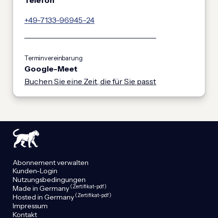
Telefon
+49-7133-96945-24
Terminvereinbarung
Google-Meet
Buchen Sie eine Zeit, die für Sie passt
Abonnement verwalten
Kunden-Login
Nutzungsbedingungen
(Zertifikat-pdf)
Made in Germany
(Zertifikat-pdf)
Hosted in Germany
Impressum
Kontakt