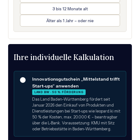
3 bis 12 Monate alt
Älter als 1 Jahr – oder nie
Ihre individuelle Kalkulation
Innovationsgutschein „Mittelstand trifft
Start-ups“ anwenden
LAND BW · 50 % FÖRDERUNG
Das Land Baden-Württemberg fördert seit
Januar 2026 den Einkauf von Produkten und
Dienstleistungen bei Start-ups wie leopard.ki mit
50 % der Kosten, max. 20.000 € – beantragbar
über die L-Bank. Voraussetzung: KMU mit Sitz
oder Betriebsstätte in Baden-Württemberg.