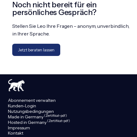
Noch nicht bereit für ein
persönliches Gespräch?
Stellen Sie Leo Ihre Fragen – anonym, unverbindlich,
in Ihrer Sprache.
Jetzt beraten lassen
Abonnement verwalten
Kunden-Login
Nutzungsbedingungen
(Zertifikat-pdf)
Made in Germany
(Zertifikat-pdf)
Hosted in Germany
Impressum
Kontakt