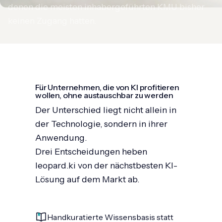
denen die meisten inhabergeführten KMU bisher
keinen Zugang hatten.
Für Unternehmen, die von KI profitieren
wollen, ohne austauschbar zu werden
Der Unterschied liegt nicht allein in
der Technologie, sondern in ihrer
Anwendung.
Drei Entscheidungen heben
leopard.ki von der nächstbesten KI-
Lösung auf dem Markt ab.
Handkuratierte Wissensbasis statt